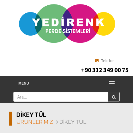
Telefon
+90 312 349 00 75
MENU
DİKEY TÜL
ÜRÜNLERİMİZ
DİKEY TÜL